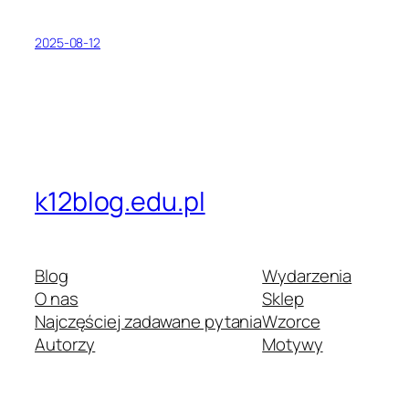
2025-08-12
k12blog.edu.pl
Blog
Wydarzenia
O nas
Sklep
Najczęściej zadawane pytania
Wzorce
Autorzy
Motywy