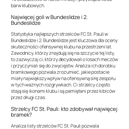
barw klubowych.
Najwięcej goli w Bundeslidze i 2.
Bundeslidze
Statystyka najlepszych strzelców FC St. Pauli w
Bundeslidze i 2. Bundeslidze jest kluczowa dla oceny
skuteczności ofensywnej klubu na przestrzeni lat.
Zawodnicy, którzy znajdują się na szczycie tej listy,
to zazwyczaj ci, którzy decydowali o losach meczów
i przyczyniali się do zwycięstw. Analiza ich dorobku
bramkowego pozwala zrozumieć, jakie postacie
miały największy wpływ na ofensywną siłę zespołu
w tych ważnych rozgrywkach. Ci strzelcy często
stają się ikonami klubu i są pamiętani przez kibiców
przez długi czas.
Strzelcy FC St. Pauli: kto zdobywał najwięcej
bramek?
Analiza listy strzelców FC St. Pauli pozwala