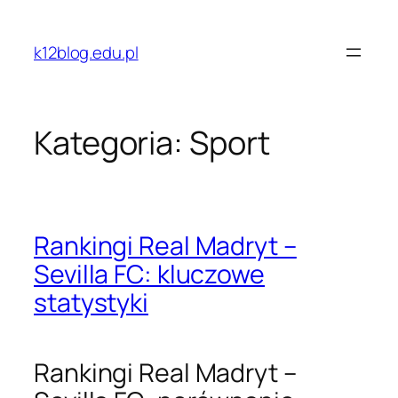
Przejdź
do
k12blog.edu.pl
treści
Kategoria:
Sport
Rankingi Real Madryt –
Sevilla FC: kluczowe
statystyki
Rankingi Real Madryt –