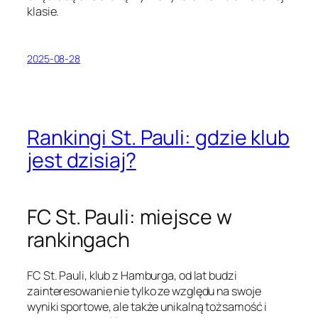
klasie.
2025-08-28
Rankingi St. Pauli: gdzie klub
jest dzisiaj?
FC St. Pauli: miejsce w
rankingach
FC St. Pauli, klub z Hamburga, od lat budzi
zainteresowanie nie tylko ze względu na swoje
wyniki sportowe, ale także unikalną tożsamość i