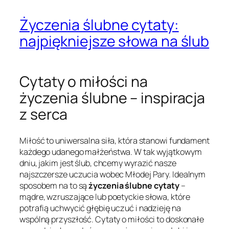
Życzenia ślubne cytaty:
najpiękniejsze słowa na ślub
Cytaty o miłości na
życzenia ślubne – inspiracja
z serca
Miłość to uniwersalna siła, która stanowi fundament
każdego udanego małżeństwa. W tak wyjątkowym
dniu, jakim jest ślub, chcemy wyrazić nasze
najszczersze uczucia wobec Młodej Pary. Idealnym
sposobem na to są
życzenia ślubne cytaty
–
mądre, wzruszające lub poetyckie słowa, które
potrafią uchwycić głębię uczuć i nadzieję na
wspólną przyszłość. Cytaty o miłości to doskonałe