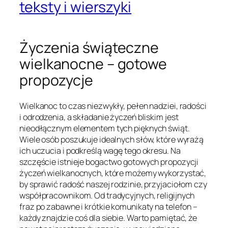
teksty i wierszyki
Życzenia świąteczne
wielkanocne – gotowe
propozycje
Wielkanoc to czas niezwykły, pełen nadziei, radości
i odrodzenia, a składanie życzeń bliskim jest
nieodłącznym elementem tych pięknych świąt.
Wiele osób poszukuje idealnych słów, które wyrażą
ich uczucia i podkreślą wagę tego okresu. Na
szczęście istnieje bogactwo gotowych propozycji
życzeń wielkanocnych, które możemy wykorzystać,
by sprawić radość naszej rodzinie, przyjaciołom czy
współpracownikom. Od tradycyjnych, religijnych
fraz po zabawne i krótkie komunikaty na telefon –
każdy znajdzie coś dla siebie. Warto pamiętać, że