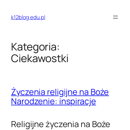
Przejdź
do
k12blog.edu.pl
treści
Kategoria:
Ciekawostki
Życzenia religijne na Boże
Narodzenie: inspiracje
Religijne życzenia na Boże