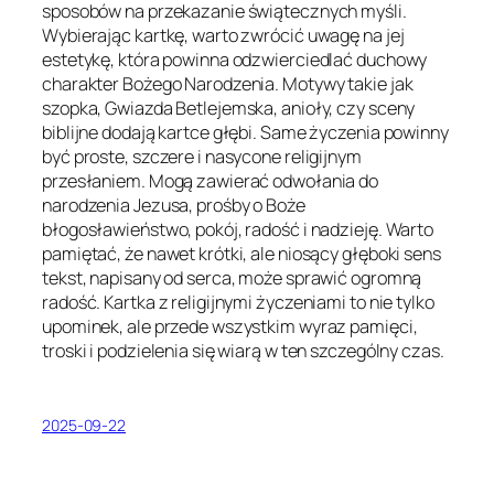
sposobów na przekazanie świątecznych myśli.
Wybierając kartkę, warto zwrócić uwagę na jej
estetykę, która powinna odzwierciedlać duchowy
charakter Bożego Narodzenia. Motywy takie jak
szopka, Gwiazda Betlejemska, anioły, czy sceny
biblijne dodają kartce głębi. Same życzenia powinny
być proste, szczere i nasycone religijnym
przesłaniem. Mogą zawierać odwołania do
narodzenia Jezusa, prośby o Boże
błogosławieństwo, pokój, radość i nadzieję. Warto
pamiętać, że nawet krótki, ale niosący głęboki sens
tekst, napisany od serca, może sprawić ogromną
radość. Kartka z religijnymi życzeniami to nie tylko
upominek, ale przede wszystkim wyraz pamięci,
troski i podzielenia się wiarą w ten szczególny czas.
2025-09-22