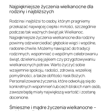
Najpiękniejsze życzenia wielkanocne dla
rodziny i najbliższych
Rodzina i najbliżsi to osoby, którym pragniemy
przekazać najwięcej ciepła i miłości, szczególnie
podczas tak ważnych świąt jak Wielkanoc.
Najpiękniejsze życzenia wielkanocne dla rodziny
powinny odzwierciedlać głębokie więzi i wspólne,
radosne chwile. Możemy nawiązać do tradycji
rodzinnych, wspomnieć o wspólnym celebrowaniu
świąt, dzieleniu się jajkiem czy przygotowywaniu
wielkanocnych potraw. Warto życzyć sobie
wzajemnie spokoju, radości, zdrowia, wszelkiej
pomyślności, a także obfitości łask Bożych.
Personalizowane życzenia, które odwołują się do
konkretnych wspomnień lub cech bliskich nam osób,
zawsze będą miały największą wartość i zostaną
docenione.
Śmieszne i mądre życzenia wielkanocne –