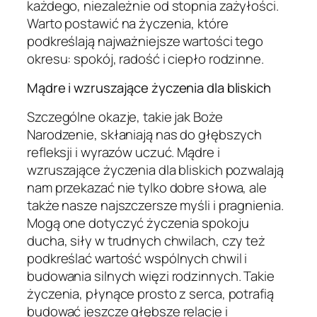
każdego, niezależnie od stopnia zażyłości.
Warto postawić na życzenia, które
podkreślają najważniejsze wartości tego
okresu: spokój, radość i ciepło rodzinne.
Mądre i wzruszające życzenia dla bliskich
Szczególne okazje, takie jak Boże
Narodzenie, skłaniają nas do głębszych
refleksji i wyrazów uczuć. Mądre i
wzruszające życzenia dla bliskich pozwalają
nam przekazać nie tylko dobre słowa, ale
także nasze najszczersze myśli i pragnienia.
Mogą one dotyczyć życzenia spokoju
ducha, siły w trudnych chwilach, czy też
podkreślać wartość wspólnych chwil i
budowania silnych więzi rodzinnych. Takie
życzenia, płynące prosto z serca, potrafią
budować jeszcze głębsze relacje i