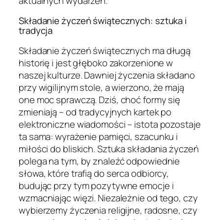
aktualnych wydarzeń.
Składanie życzeń świątecznych: sztuka i
tradycja
Składanie życzeń świątecznych ma długą
historię i jest głęboko zakorzenione w
naszej kulturze. Dawniej życzenia składano
przy wigilijnym stole, a wierzono, że mają
one moc sprawczą. Dziś, choć formy się
zmieniają – od tradycyjnych kartek po
elektroniczne wiadomości – istota pozostaje
ta sama: wyrażenie pamięci, szacunku i
miłości do bliskich. Sztuka składania życzeń
polega na tym, by znaleźć odpowiednie
słowa, które trafią do serca odbiorcy,
budując przy tym pozytywne emocje i
wzmacniając więzi. Niezależnie od tego, czy
wybierzemy życzenia religijne, radosne, czy