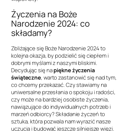
Życzenia na Boże
Narodzenie 2024: co
składamy?
Zbliżające się Boże Narodzenie 2024 to
kolejna okazja, by podzielić się ciepłem i
dobrymi myślami z naszymi bliskimi.
Decydując się na
piękne życzenia
świąteczne
, warto zastanowić się nad tym,
co chcemy przekazać. Czy stawiamy na
uniwersalne przesłania o spokoju i radości,
czy może na bardziej osobiste życzenia,
nawiązujące do indywidualnych potrzeb i
marzeń odbiorcy? Składanie życzeń to
sztuka, która pozwala nam wyrazić nasze
uczucia i budować jeszcze silniejsze więzi.