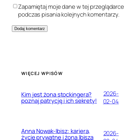
Zapamiętaj moje dane w tej przeglądarce
podczas pisania kolejnych komentarzy.
WIĘCEJ WPISÓW
2026-
Kim jest żona stockingera?
poznaj patrycję i ich sekrety!
02-04
Anna Nowak-Ibisz: kariera,
2026-
życie prywatne i żona Ibisza