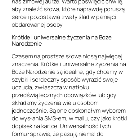
nas zimowej aurze. Warto poświęcić chwilę,
aby znaleźć słowa, które naprawdę poruszą
serce i pozostawią trwały ślad w pamięci
obdarowanej osoby.
Krótkie i uniwersalne życzenia na Boże
Narodzenie
Czasem najprostsze słowa niosą najwięcej
znaczenia. Krótkie i uniwersalne życzenia na
Boże Narodzenie są idealne, gdy chcemy w
szybki i serdeczny sposób wyrazić swoje
uczucia, zwłaszcza w natłoku
przedświątecznych obowiązków lub gdy
składamy życzenia wielu osobom
jednocześnie. Są one doskonałym wyborem
do wysłania SMS-em, w mailu, czy jako krótki
dopisek na kartce. Uniwersalność tych
formuł sprawia, że pasują niemal do