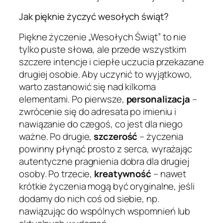
Jak pięknie życzyć wesołych świąt?
Piękne życzenie „Wesołych Świąt” to nie
tylko puste słowa, ale przede wszystkim
szczere intencje i ciepłe uczucia przekazane
drugiej osobie. Aby uczynić to wyjątkowo,
warto zastanowić się nad kilkoma
elementami. Po pierwsze,
personalizacja
–
zwrócenie się do adresata po imieniu i
nawiązanie do czegoś, co jest dla niego
ważne. Po drugie,
szczerość
– życzenia
powinny płynąć prosto z serca, wyrażając
autentyczne pragnienia dobra dla drugiej
osoby. Po trzecie,
kreatywność
– nawet
krótkie życzenia mogą być oryginalne, jeśli
dodamy do nich coś od siebie, np.
nawiązując do wspólnych wspomnień lub