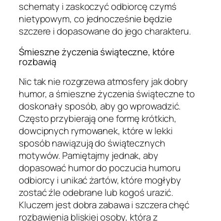
schematy i zaskoczyć odbiorcę czymś
nietypowym, co jednocześnie będzie
szczere i dopasowane do jego charakteru.
Śmieszne życzenia świąteczne, które
rozbawią
Nic tak nie rozgrzewa atmosfery jak dobry
humor, a śmieszne życzenia świąteczne to
doskonały sposób, aby go wprowadzić.
Często przybierają one formę krótkich,
dowcipnych rymowanek, które w lekki
sposób nawiązują do świątecznych
motywów. Pamiętajmy jednak, aby
dopasować humor do poczucia humoru
odbiorcy i unikać żartów, które mogłyby
zostać źle odebrane lub kogoś urazić.
Kluczem jest dobra zabawa i szczera chęć
rozbawienia bliskiej osoby, która z