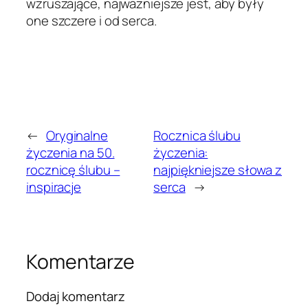
wzruszające, najważniejsze jest, aby były
one szczere i od serca.
←
Oryginalne
Rocznica ślubu
życzenia na 50.
życzenia:
rocznicę ślubu –
najpiękniejsze słowa z
inspiracje
serca
→
Komentarze
Dodaj komentarz