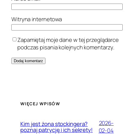
Witryna internetowa
Zapamiętaj moje dane w tej przeglądarce
podczas pisania kolejnych komentarzy.
WIĘCEJ WPISÓW
2026-
Kim jest żona stockingera?
poznaj patrycję i ich sekrety!
02-04