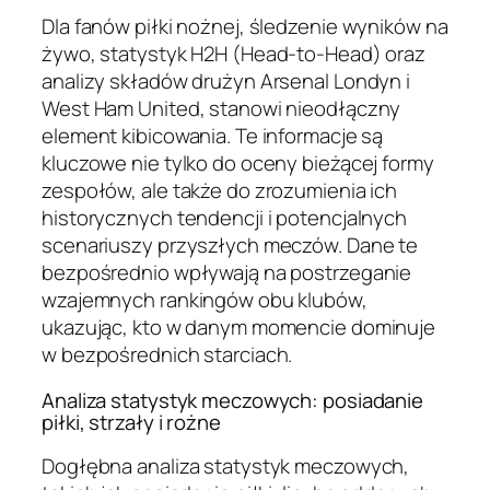
Dla fanów piłki nożnej, śledzenie wyników na
żywo, statystyk H2H (Head-to-Head) oraz
analizy składów drużyn Arsenal Londyn i
West Ham United, stanowi nieodłączny
element kibicowania. Te informacje są
kluczowe nie tylko do oceny bieżącej formy
zespołów, ale także do zrozumienia ich
historycznych tendencji i potencjalnych
scenariuszy przyszłych meczów. Dane te
bezpośrednio wpływają na postrzeganie
wzajemnych rankingów obu klubów,
ukazując, kto w danym momencie dominuje
w bezpośrednich starciach.
Analiza statystyk meczowych: posiadanie
piłki, strzały i rożne
Dogłębna analiza statystyk meczowych,