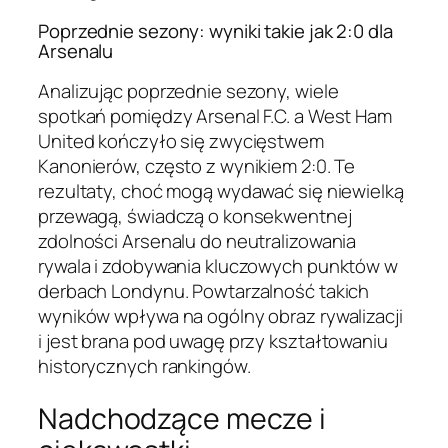
Poprzednie sezony: wyniki takie jak 2:0 dla
Arsenalu
Analizując poprzednie sezony, wiele
spotkań pomiędzy Arsenal F.C. a West Ham
United kończyło się zwycięstwem
Kanonierów, często z wynikiem 2:0. Te
rezultaty, choć mogą wydawać się niewielką
przewagą, świadczą o konsekwentnej
zdolności Arsenalu do neutralizowania
rywala i zdobywania kluczowych punktów w
derbach Londynu. Powtarzalność takich
wyników wpływa na ogólny obraz rywalizacji
i jest brana pod uwagę przy kształtowaniu
historycznych rankingów.
Nadchodzące mecze i