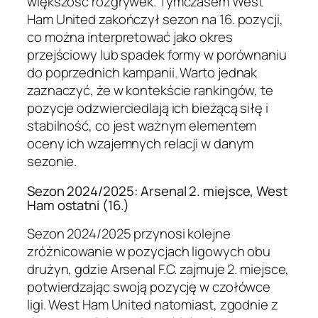
większość rozgrywek. Tymczasem West
Ham United zakończył sezon na 16. pozycji,
co można interpretować jako okres
przejściowy lub spadek formy w porównaniu
do poprzednich kampanii. Warto jednak
zaznaczyć, że w kontekście rankingów, te
pozycje odzwierciedlają ich bieżącą siłę i
stabilność, co jest ważnym elementem
oceny ich wzajemnych relacji w danym
sezonie.
Sezon 2024/2025: Arsenal 2. miejsce, West
Ham ostatni (16.)
Sezon 2024/2025 przynosi kolejne
zróżnicowanie w pozycjach ligowych obu
drużyn, gdzie Arsenal F.C. zajmuje 2. miejsce,
potwierdzając swoją pozycję w czołówce
ligi. West Ham United natomiast, zgodnie z