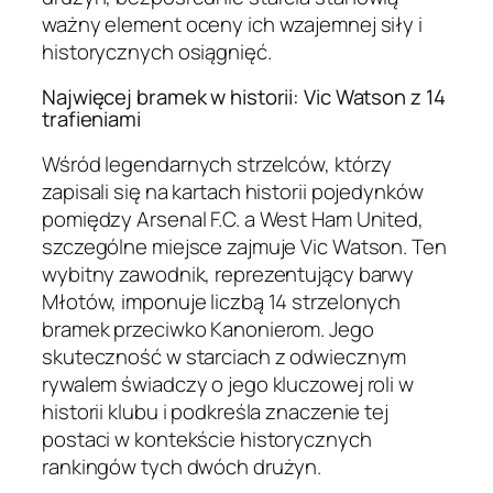
ważny element oceny ich wzajemnej siły i
historycznych osiągnięć.
Najwięcej bramek w historii: Vic Watson z 14
trafieniami
Wśród legendarnych strzelców, którzy
zapisali się na kartach historii pojedynków
pomiędzy Arsenal F.C. a West Ham United,
szczególne miejsce zajmuje Vic Watson. Ten
wybitny zawodnik, reprezentujący barwy
Młotów, imponuje liczbą 14 strzelonych
bramek przeciwko Kanonierom. Jego
skuteczność w starciach z odwiecznym
rywalem świadczy o jego kluczowej roli w
historii klubu i podkreśla znaczenie tej
postaci w kontekście historycznych
rankingów tych dwóch drużyn.