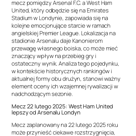
mecz pomiędzy Arsenal F.C. a West Ham
United, który odbędzie się na Emirates
Stadium w Londynie, zapowiada się na
kolejne emocjonujące starcie w ramach
angielskiej Premier League. Lokalizacja na
stadionie Arsenalu daje Kanonierom
przewagę własnego boiska, co może mieć
znaczący wpływ na przebieg gry i
ostateczny wynik. Analiza tego pojedynku,
w kontekście historycznych rankingów i
aktualnej formy obu drużyn, stanowi ważny
element oceny ich wzajemnej rywalizacji w
nadchodzącym sezonie.
Mecz 22 lutego 2025: West Ham United
lepszy od Arsenalu Londyn
Mecz zaplanowany na 22 lutego 2025 roku
może przynieść ciekawe rozstrzygnięcia,