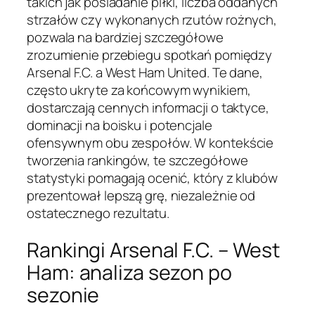
takich jak posiadanie piłki, liczba oddanych
strzałów czy wykonanych rzutów rożnych,
pozwala na bardziej szczegółowe
zrozumienie przebiegu spotkań pomiędzy
Arsenal F.C. a West Ham United. Te dane,
często ukryte za końcowym wynikiem,
dostarczają cennych informacji o taktyce,
dominacji na boisku i potencjale
ofensywnym obu zespołów. W kontekście
tworzenia rankingów, te szczegółowe
statystyki pomagają ocenić, który z klubów
prezentował lepszą grę, niezależnie od
ostatecznego rezultatu.
Rankingi Arsenal F.C. – West
Ham: analiza sezon po
sezonie