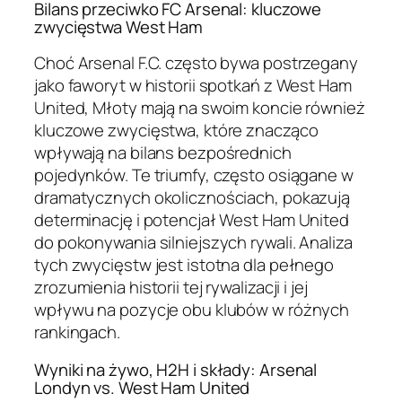
Bilans przeciwko FC Arsenal: kluczowe
zwycięstwa West Ham
Choć Arsenal F.C. często bywa postrzegany
jako faworyt w historii spotkań z West Ham
United, Młoty mają na swoim koncie również
kluczowe zwycięstwa, które znacząco
wpływają na bilans bezpośrednich
pojedynków. Te triumfy, często osiągane w
dramatycznych okolicznościach, pokazują
determinację i potencjał West Ham United
do pokonywania silniejszych rywali. Analiza
tych zwycięstw jest istotna dla pełnego
zrozumienia historii tej rywalizacji i jej
wpływu na pozycje obu klubów w różnych
rankingach.
Wyniki na żywo, H2H i składy: Arsenal
Londyn vs. West Ham United