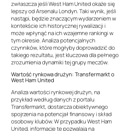
zwłaszcza jeśli West Ham United okaże się
lepszy od Arsenalu Londyn. Taki wynik, jeśli
nastąpi, będzie znaczącym wydarzeniem w
kontekście ich historycznej rywalizacji i
może wpłynąć na ich wzajemne rankingi w
tym okresie. Analiza potencjalnych
czynników, które mogłyby doprowadzić do
takiego rezultatu, jest kluczowa dla pełnego
zrozumienia dynamiki tej grupy meczów.
Wartość rynkowa drużyn: Transfermarkt o
West Ham United
Analiza wartości rynkowej drużyn, na
przykład według danych z portalu
Transfermarkt, dostarcza obiektywnego
spojrzenia na potencjał finansowy i skład
osobowy klubów. W przypadku West Ham
United, informacje te pozwalają na