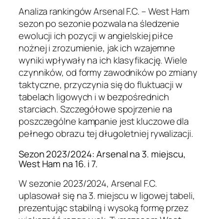
Analiza rankingów Arsenal F.C. – West Ham
sezon po sezonie pozwala na śledzenie
ewolucji ich pozycji w angielskiej piłce
nożnej i zrozumienie, jak ich wzajemne
wyniki wpływały na ich klasyfikację. Wiele
czynników, od formy zawodników po zmiany
taktyczne, przyczynia się do fluktuacji w
tabelach ligowych i w bezpośrednich
starciach. Szczegółowe spojrzenie na
poszczególne kampanie jest kluczowe dla
pełnego obrazu tej długoletniej rywalizacji.
Sezon 2023/2024: Arsenal na 3. miejscu,
West Ham na 16. i 7.
W sezonie 2023/2024, Arsenal F.C.
uplasował się na 3. miejscu w ligowej tabeli,
prezentując stabilną i wysoką formę przez