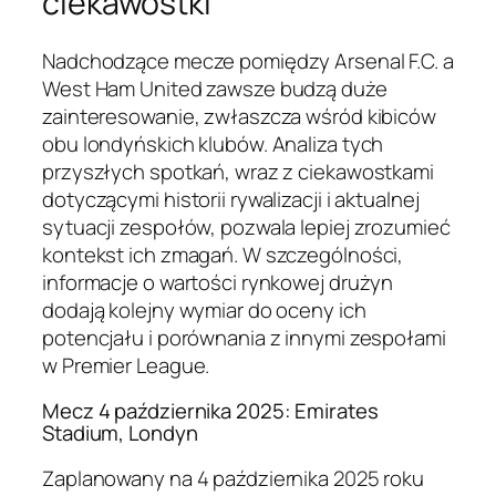
ciekawostki
Nadchodzące mecze pomiędzy Arsenal F.C. a
West Ham United zawsze budzą duże
zainteresowanie, zwłaszcza wśród kibiców
obu londyńskich klubów. Analiza tych
przyszłych spotkań, wraz z ciekawostkami
dotyczącymi historii rywalizacji i aktualnej
sytuacji zespołów, pozwala lepiej zrozumieć
kontekst ich zmagań. W szczególności,
informacje o wartości rynkowej drużyn
dodają kolejny wymiar do oceny ich
potencjału i porównania z innymi zespołami
w Premier League.
Mecz 4 października 2025: Emirates
Stadium, Londyn
Zaplanowany na 4 października 2025 roku