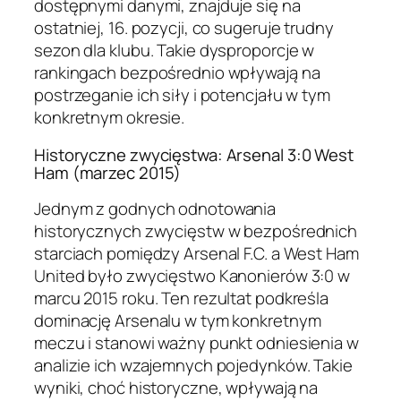
dostępnymi danymi, znajduje się na
ostatniej, 16. pozycji, co sugeruje trudny
sezon dla klubu. Takie dysproporcje w
rankingach bezpośrednio wpływają na
postrzeganie ich siły i potencjału w tym
konkretnym okresie.
Historyczne zwycięstwa: Arsenal 3:0 West
Ham (marzec 2015)
Jednym z godnych odnotowania
historycznych zwycięstw w bezpośrednich
starciach pomiędzy Arsenal F.C. a West Ham
United było zwycięstwo Kanonierów 3:0 w
marcu 2015 roku. Ten rezultat podkreśla
dominację Arsenalu w tym konkretnym
meczu i stanowi ważny punkt odniesienia w
analizie ich wzajemnych pojedynków. Takie
wyniki, choć historyczne, wpływają na