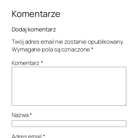
Komentarze
Dodaj komentarz
Twój adres email nie zostanie opublikowany.
Wymagane pola są oznaczone
*
Komentarz
*
Nazwa
*
Adres email
*