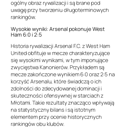
ogólny obraz rywalizacji i są brane pod
uwagę przy tworzeniu długoterminowych
rankingów.
Wysokie wyniki: Arsenal pokonuje West
Ham 6:0 i 2:5
Historia rywalizacji Arsenal F.C. z West Ham
United obfituje w mecze charakteryzujące
się wysokimi wynikami, w tym imponujące
zwycięstwa Kanonierów. Przykładem są
mecze zakończone wynikiem 6:0 oraz 2:5 na
korzyść Arsenalu, które świadczą o ich
zdolności do zdecydowanej dominacji i
skuteczności ofensywnej w starciach z
Młotami. Takie rezultaty znacząco wpływają
na statystyczny bilans i są istotnym
elementem przy ocenie historycznych
rankingów obu klubów.